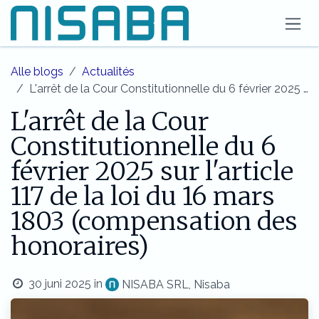
Overslaan naar inhoud
Alle blogs
Actualités
L'arrêt de la Cour Constitutionnelle du 6 février 2025 sur l'article 117 de la loi du 16 mars 1803 (compensation des honoraires)
L'arrêt de la Cour
Constitutionnelle du 6
février 2025 sur l'article
117 de la loi du 16 mars
1803 (compensation des
honoraires)
30 juni 2025
in
NISABA SRL, Nisaba